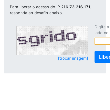
Para liberar o acesso
do IP
216.73.216.171
,
responda ao desafio abaixo.
Digite 
lado no
[trocar imagem]